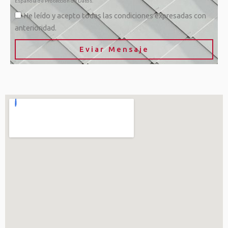
Española de Protección de Datos.
He leído y acepto todas las condiciones expresadas con
anterioridad.
Eviar Mensaje