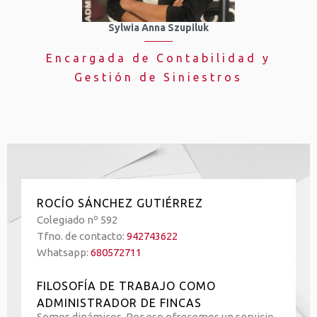
Sylwia Anna Szupiluk
Encargada de Contabilidad y
Gestión de Siniestros
ROCÍO SÁNCHEZ GUTIÉRREZ
Colegiado nº 592
Tfno. de contacto:
942743622
Whatsapp:
680572711
FILOSOFÍA DE TRABAJO COMO
ADMINISTRADOR DE FINCAS
Somos dinámicos. Por eso ofrecemos un servicio