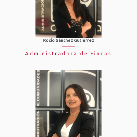
Rocío Sánchez Gutiérrez
Administradora de Fincas